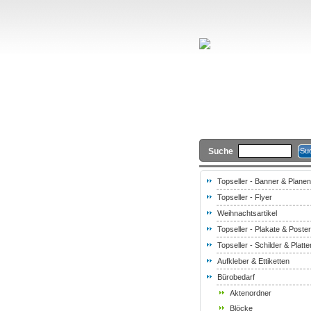
Suche
Topseller - Banner & Planen
Topseller - Flyer
Weihnachtsartikel
Topseller - Plakate & Poster
Topseller - Schilder & Platte
Aufkleber & Ettiketten
Bürobedarf
Aktenordner
Blöcke