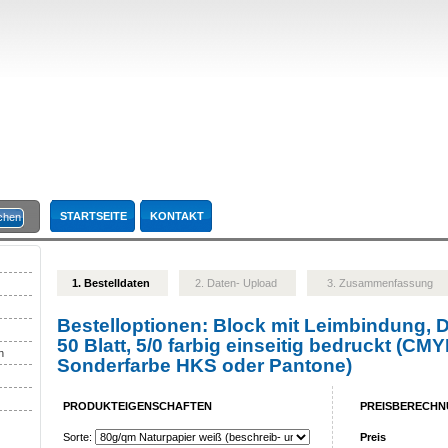
STARTSEITE
KONTAKT
1. Bestelldaten
2. Daten- Upload
3. Zusammenfassung
Bestelloptionen:
Block mit Leimbindung, D
50 Blatt, 5/0 farbig einseitig bedruckt (CMY
n
Sonderfarbe HKS oder Pantone)
PRODUKTEIGENSCHAFTEN
PREISBERECH
Sorte:
Preis