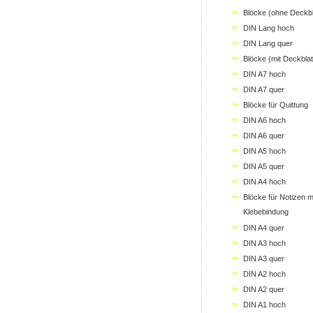
Blöcke (ohne Deckbl
DIN Lang hoch
DIN Lang quer
Blöcke (mit Deckblat
DIN A7 hoch
DIN A7 quer
Blöcke für Quittung
DIN A6 hoch
DIN A6 quer
DIN A5 hoch
DIN A5 quer
DIN A4 hoch
Blöcke für Notizen m
Klebebindung
DIN A4 quer
DIN A3 hoch
DIN A3 quer
DIN A2 hoch
DIN A2 quer
DIN A1 hoch