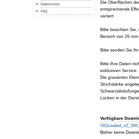
Die Oberflächen de
Datenschutz
entsprechende Effek
FAQ
variiert.
Bitte beachten Sie,
Bereich von 25 mm 
Bitte senden Sie Ih
Bitte Ihre Daten ni
exklusiven Service.
Die gravierten Ele
Strichstärke angele
Schwarzabstufungen
Lücken in der Darst
Verfügbare Downl
ISOcoated_v2_300_
Bisher keine Downlo